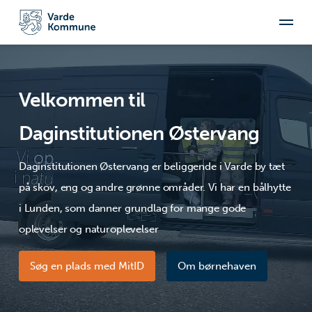
Velkommen til
Daginstitutionen Østervang
Daginstitutionen Østervang er beliggende i Varde by tæt
på skov, eng og andre grønne områder. Vi har en bålhytte
i Lunden, som danner grundlag for mange gode
oplevelser og naturoplevelser
Søg en plads med MitID
Om børnehaven