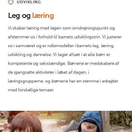
UDVIKLING
Leg og
læring
Vi skaber læring med legen som omdrejningspunkt og
afstemmer os i forhold til barnets udviklingstrin. Vi justerer
os i samværet og er rollemodeller i barnets leg, læring,
udvikling og dannelse. Vi tager afsæt i at alle børn er
kompetente og selvstændige. Børnene er medskabere af
de igangsatte aktiviteter i løbet af dagen, i
læringsgrupperne, og børnene har en stemme i arbejdet
med forskellige temaer.