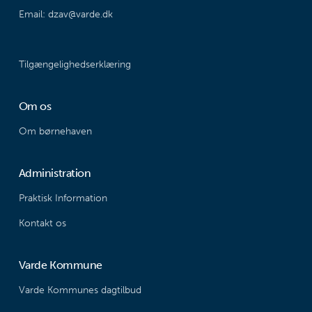
Email: dzav@varde.dk
Tilgængelighedserklæring
Om os
Om børnehaven
Administration
Praktisk Information
Kontakt os
Varde Kommune
Varde Kommunes dagtilbud