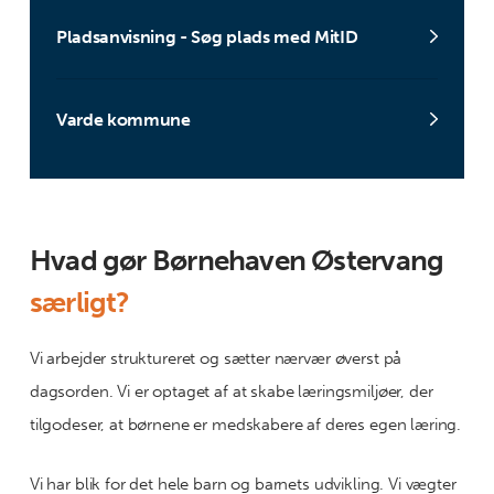
Pladsanvisning - Søg plads med MitID
Varde kommune
Hvad gør Børnehaven Østervang
særligt?
Vi arbejder struktureret og sætter nærvær øverst på
dagsorden. Vi er optaget af at skabe læringsmiljøer, der
tilgodeser, at børnene er medskabere af deres egen læring.
Vi har blik for det hele barn og barnets udvikling. Vi vægter